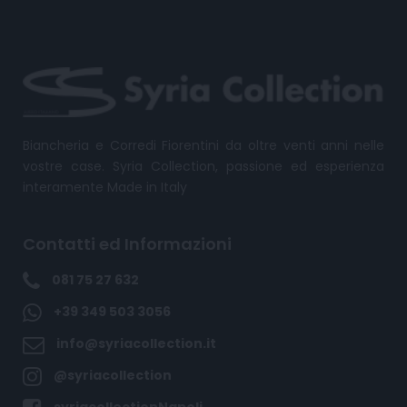
Biancheria e Corredi Fiorentini da oltre venti anni nelle
vostre case. Syria Collection, passione ed esperienza
interamente Made in Italy
Contatti ed Informazioni
081 75 27 632
+39 349 503 3056
info@syriacollection.it
@syriacollection