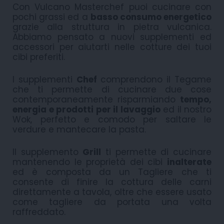
Con Vulcano Masterchef puoi cucinare con
pochi grassi ed a
basso consumo energetico
grazie alla struttura in pietra vulcanica.
Abbiamo pensato a nuovi supplementi ed
accessori per aiutarti nelle cotture dei tuoi
cibi preferiti.
I supplementi
Chef
comprendono il Tegame
che ti permette di cucinare due cose
contemporaneamente risparmiando
tempo,
energia e prodotti per il lavaggio
ed il nostro
Wok, perfetto e comodo per saltare le
verdure e mantecare la pasta.
Il supplemento
Grill
ti permette di cucinare
mantenendo le proprietà dei cibi
inalterate
ed è composta da un Tagliere che ti
consente di finire la cottura delle carni
direttamente a tavola, oltre che essere usato
come tagliere da portata una volta
raffreddato.