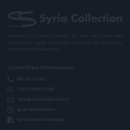
Biancheria e Corredi Fiorentini da oltre venti anni nelle
vostre case. Syria Collection, passione ed esperienza
interamente Made in Italy
Contatti ed Informazioni
081 75 27 632
+39 349 503 3056
info@syriacollection.it
@syriacollection
syriacollectionNapoli