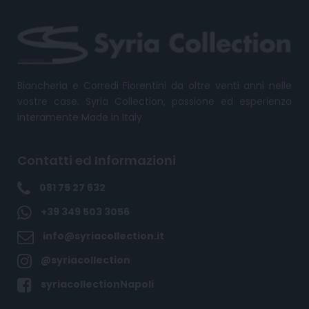
Biancheria e Corredi Fiorentini da oltre venti anni nelle
vostre case. Syria Collection, passione ed esperienza
interamente Made in Italy
Contatti ed Informazioni
081 75 27 632
+39 349 503 3056
info@syriacollection.it
@syriacollection
syriacollectionNapoli