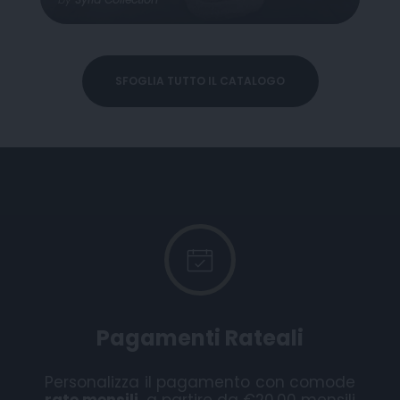
SFOGLIA TUTTO IL CATALOGO
Pagamenti Rateali
Personalizza il pagamento con comode
rate mensili,
a partire da €20,00 mensili