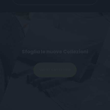
Fissa un appuntamento a casa
e prova da vicino i nostri tessuti