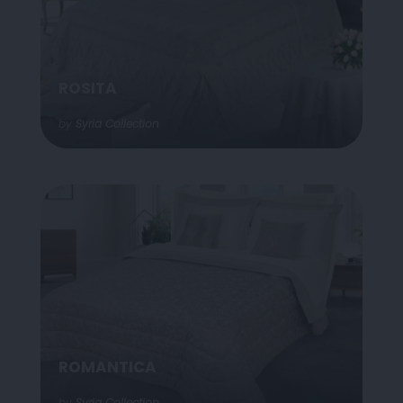
ROSITA
by
Syria Collection
ROMANTICA
by
Syria Collection