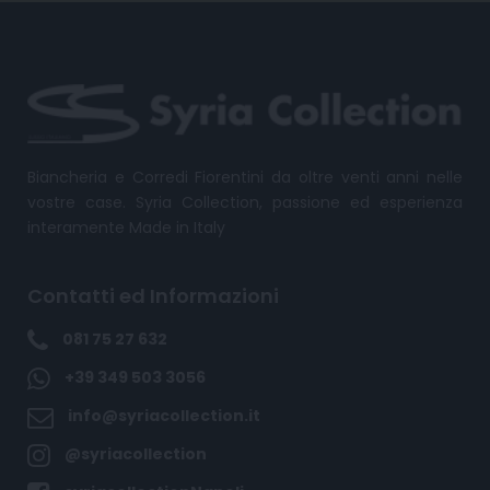
Biancheria e Corredi Fiorentini da oltre venti anni nelle
vostre case. Syria Collection, passione ed esperienza
interamente Made in Italy
Contatti ed Informazioni
081 75 27 632
+39 349 503 3056
info@syriacollection.it
@syriacollection