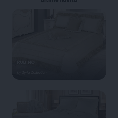
Ultime novità
RUBINO
by
Syria Collection