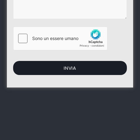
E-mail:
info@syriacollection.it