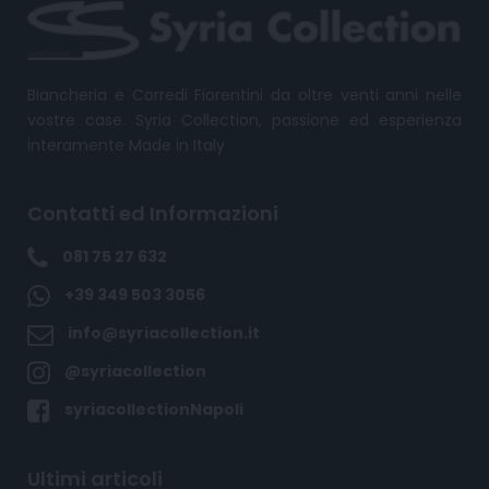
Biancheria e Corredi Fiorentini da oltre venti anni nelle
vostre case. Syria Collection, passione ed esperienza
interamente Made in Italy
Contatti ed Informazioni
081 75 27 632
+39 349 503 3056
info@syriacollection.it
@syriacollection
syriacollectionNapoli
Ultimi articoli