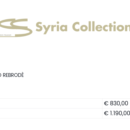
O REBRODÈ
€ 830,00
€ 1.190,0